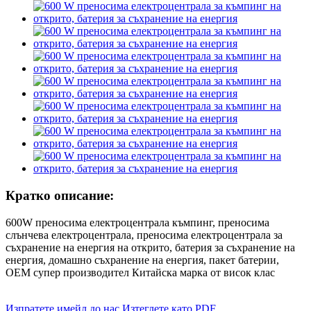
Кратко описание:
600W преносима електроцентрала къмпинг, преносима
слънчева електроцентрала, преносима електроцентрала за
съхранение на енергия на открито, батерия за съхранение на
енергия, домашно съхранение на енергия, пакет батерии,
OEM супер производител Китайска марка от висок клас
Изпратете имейл до нас
Изтеглете като PDF