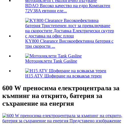
BDAO Високо качество на едро Компактен
72V38A евтини еле...
KY800 Clearance Високоефективна батерия с
три скорости ...
Мотоциклети Tank Gasline
H15 ATV Шофиране на всякакъв терен
600 W преносима електроцентрала за
къмпинг на открито, батерия за
съхранение на енергия