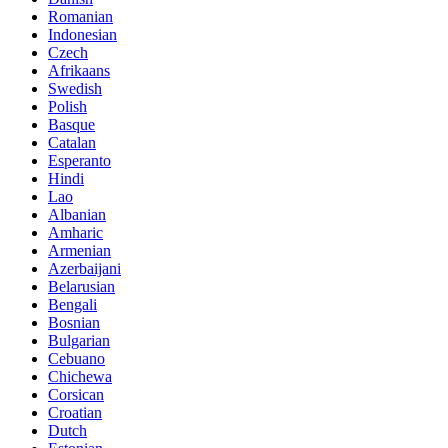
Romanian
Indonesian
Czech
Afrikaans
Swedish
Polish
Basque
Catalan
Esperanto
Hindi
Lao
Albanian
Amharic
Armenian
Azerbaijani
Belarusian
Bengali
Bosnian
Bulgarian
Cebuano
Chichewa
Corsican
Croatian
Dutch