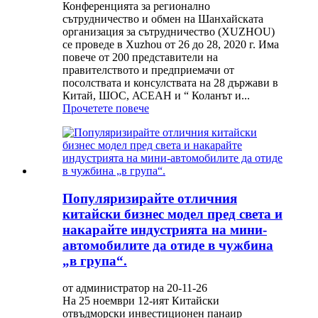
Конференцията за регионално
сътрудничество и обмен на Шанхайската
организация за сътрудничество (XUZHOU)
се проведе в Xuzhou от 26 до 28, 2020 г. Има
повече от 200 представители на
правителството и предприемачи от
посолствата и консулствата на 28 държави в
Китай, ШОС, АСЕАН и “ Коланът и...
Прочетете повече
Популяризирайте отличния
китайски бизнес модел пред света и
накарайте индустрията на мини-
автомобилите да отиде в чужбина
„в група“.
от администратор на 20-11-26
На 25 ноември 12-ият Китайски
отвъдморски инвестиционен панаир