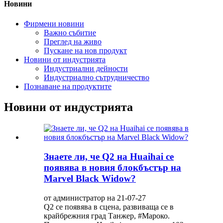
Новини
Фирмени новини
Важно събитие
Преглед на живо
Пускане на нов продукт
Новини от индустрията
Индустриални дейности
Индустриално сътрудничество
Познаване на продуктите
Новини от индустрията
Знаете ли, че Q2 на Huaihai се
появява в новия блокбъстър на
Marvel Black Widow?
от администратор на 21-07-27
Q2 се появява в сцена, развиваща се в
крайбрежния град Танжер, #Мароко.