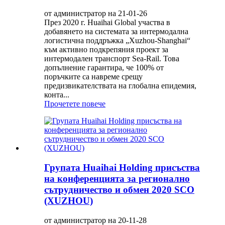
от администратор на 21-01-26
През 2020 г. Huaihai Global участва в
добавянето на системата за интермодална
логистична поддръжка „Xuzhou-Shanghai“
към активно подкрепяния проект за
интермодален транспорт Sea-Rail. Това
допълнение гарантира, че 100% от
поръчките са навреме срещу
предизвикателствата на глобална епидемия,
конта...
Прочетете повече
Групата Huaihai Holding присъства
на конференцията за регионално
сътрудничество и обмен 2020 SCO
(XUZHOU)
от администратор на 20-11-28