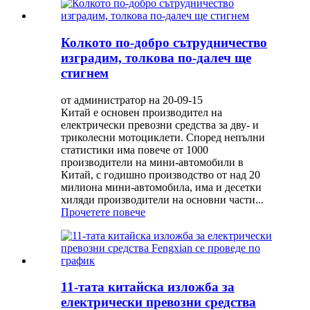
Колкото по-добро сътрудничество
изградим, толкова по-далеч ще
стигнем
от администратор на 20-09-15
Китай е основен производител на
електрически превозни средства за дву- и
триколесни мотоциклети. Според непълни
статистики има повече от 1000
производители на мини-автомобили в
Китай, с годишно производство от над 20
милиона мини-автомобила, има и десетки
хиляди производители на основни части...
Прочетете повече
11-тата китайска изложба за
електрически превозни средства