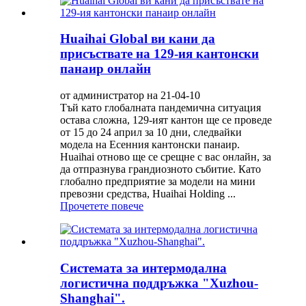
Huaihai Global ви кани да
присъствате на 129-ия кантонски
панаир онлайн
от администратор на 21-04-10
Тъй като глобалната пандемична ситуация
остава сложна, 129-ият кантон ще се проведе
от 15 до 24 април за 10 дни, следвайки
модела на Есенния кантонски панаир.
Huaihai отново ще се срещне с вас онлайн, за
да отпразнува грандиозното събитие. Като
глобално предприятие за модели на мини
превозни средства, Huaihai Holding ...
Прочетете повече
Системата за интермодална
логистична поддръжка "Xuzhou-
Shanghai".