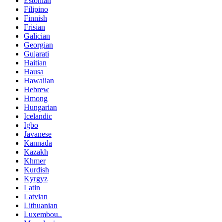
Estonian
Filipino
Finnish
Frisian
Galician
Georgian
Gujarati
Haitian
Hausa
Hawaiian
Hebrew
Hmong
Hungarian
Icelandic
Igbo
Javanese
Kannada
Kazakh
Khmer
Kurdish
Kyrgyz
Latin
Latvian
Lithuanian
Luxembou..