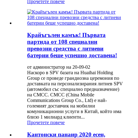
Прочетете повече
Крайъгълен камък! Първата
партида от 108 специални
превозни средства с литиеви
батерии беше успешно доставена!
от администратор на 20-09-02
Наскоро в SPV базата на Huaihai Holding
Group се проведе грандиозна церемония по
доставката на персонализирания литиев SPV
(автомобил със специално предназначение)
на CMCC. CMCC (China Mobile
Communications Group Co., Ltd) е най-
големият доставчик на мобилни
комуникационни услуги в Китай, който има
близо 1 милиард клиенти...
Прочетете повече
Кантонски панаир 2020 есен,