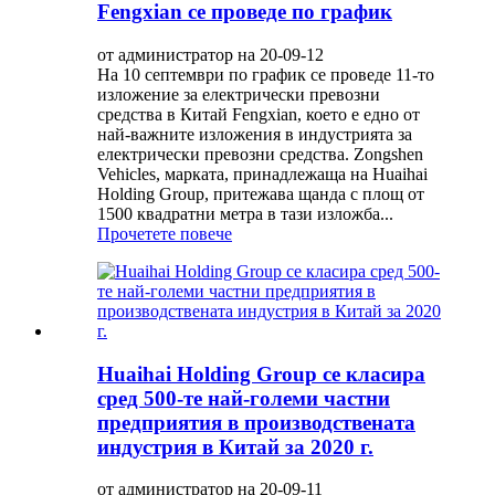
Fengxian се проведе по график
от администратор на 20-09-12
На 10 септември по график се проведе 11-то
изложение за електрически превозни
средства в Китай Fengxian, което е едно от
най-важните изложения в индустрията за
електрически превозни средства. Zongshen
Vehicles, марката, принадлежаща на Huaihai
Holding Group, притежава щанда с площ от
1500 квадратни метра в тази изложба...
Прочетете повече
Huaihai Holding Group се класира
сред 500-те най-големи частни
предприятия в производствената
индустрия в Китай за 2020 г.
от администратор на 20-09-11