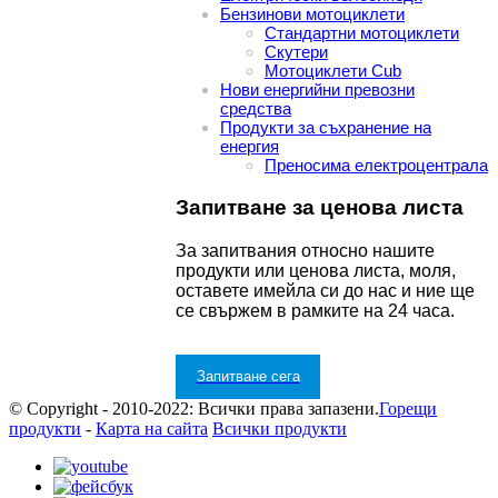
Бензинови мотоциклети
Стандартни мотоциклети
Скутери
Мотоциклети Cub
Нови енергийни превозни
средства
Продукти за съхранение на
енергия
Преносима електроцентрала
Запитване за ценова листа
За запитвания относно нашите
продукти или ценова листа, моля,
оставете имейла си до нас и ние ще
се свържем в рамките на 24 часа.
Запитване сега
© Copyright - 2010-2022: Всички права запазени.
Горещи
продукти
-
Карта на сайта
Всички продукти