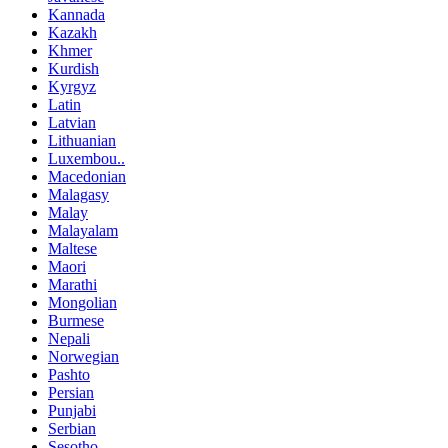
Kannada
Kazakh
Khmer
Kurdish
Kyrgyz
Latin
Latvian
Lithuanian
Luxembou..
Macedonian
Malagasy
Malay
Malayalam
Maltese
Maori
Marathi
Mongolian
Burmese
Nepali
Norwegian
Pashto
Persian
Punjabi
Serbian
Sesotho