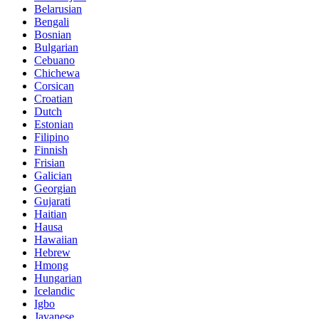
Belarusian
Bengali
Bosnian
Bulgarian
Cebuano
Chichewa
Corsican
Croatian
Dutch
Estonian
Filipino
Finnish
Frisian
Galician
Georgian
Gujarati
Haitian
Hausa
Hawaiian
Hebrew
Hmong
Hungarian
Icelandic
Igbo
Javanese