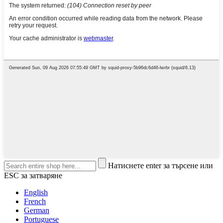
Натиснете enter за търсене или
ESC за затваряне
English
French
German
Portuguese