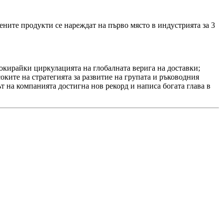
сените продукти се нареждат на първо място в индустрията за 3
локирайки циркулацията на глобалната верига на доставки;
ките на стратегията за развитие на групата и ръководния
сът на компанията достигна нов рекорд и написа богата глава в