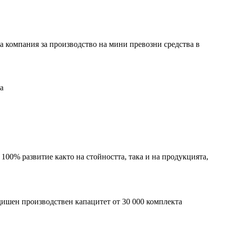
та компания за производство на мини превозни средства в
а
100% развитие както на стойността, така и на продукцията,
одишен производствен капацитет от 30 000 комплекта