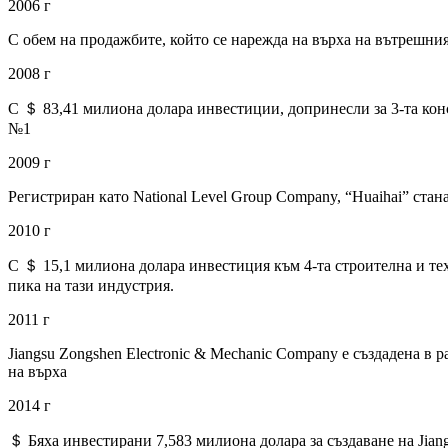
2006 г
С обем на продажбите, който се нарежда на върха на вътрешния
2008 г
С ＄ 83,41 милиона долара инвестиции, допринесли за 3-та конс
№1
2009 г
Регистриран като National Level Group Company, “Huaihai” стан
2010 г
С ＄ 15,1 милиона долара инвестиция към 4-та строителна и те
пика на тази индустрия.
2011 г
Jiangsu Zongshen Electronic & Mechanic Company е създадена в 
на върха
2014 г
＄ Бяха инвестирани 7,583 милиона долара за създаване на Jiang