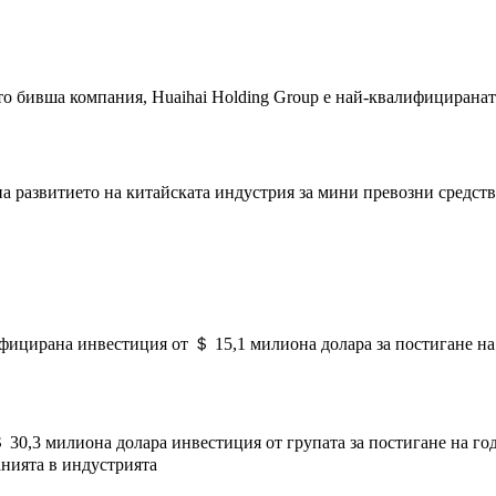
 като бивша компания, Huaihai Holding Group е най-квалифицирана
 на развитието на китайската индустрия за мини превозни средств
фицирана инвестиция от ＄ 15,1 милиона долара за постигане на 
＄ 30,3 милиона долара инвестиция от групата за постигане на г
нията в индустрията