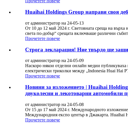
Прочетете повече
Huaihai Holdings Group направи своя де
от администратор на 24-05-13
От 10 до 12 май 2024 г. Световната среща на върха 
света по-добър“ срещата включваше различни събити
Прочетете повече
Строга декларация! Ние твърдо ще защит
от администратор на 24-05-09
Наскоро някои отделни онлайн медии публикуваха и
електрически триколки между „Indonesia Huai Hai 
Прочетете повече
Новини за изложението | Huaihai Holdin
двуколесни и лекотоварни автомобили пр
от администратор на 24-05-08
От 15 до 17 май 2024 г. Международното изложение
Международния експо център в Джакарта. Huaihai Ho
Прочетете повече