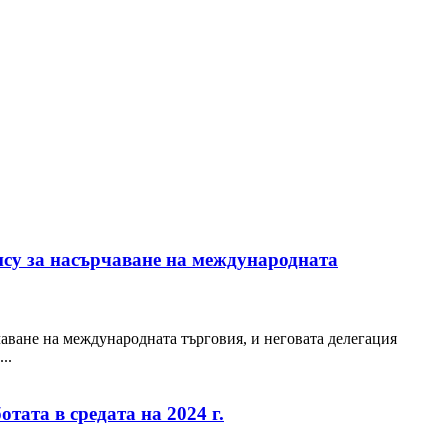
нсу за насърчаване на международната
чаване на международната търговия, и неговата делегация
..
тата в средата на 2024 г.