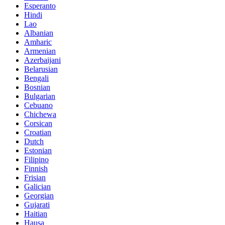
Esperanto
Hindi
Lao
Albanian
Amharic
Armenian
Azerbaijani
Belarusian
Bengali
Bosnian
Bulgarian
Cebuano
Chichewa
Corsican
Croatian
Dutch
Estonian
Filipino
Finnish
Frisian
Galician
Georgian
Gujarati
Haitian
Hausa