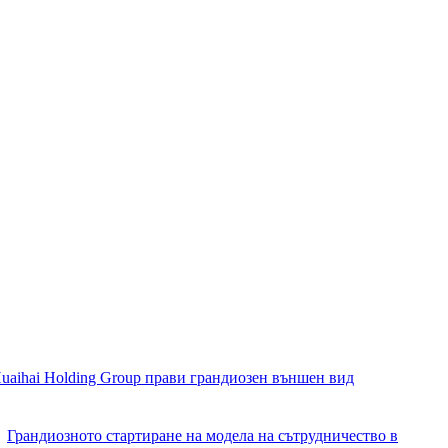
aihai Holding Group прави грандиозен външен вид
Грандиозното стартиране на модела на сътрудничество в