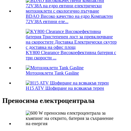
BDAO Високо качество на едро Компактен
72V38A евтини еле...
KY800 Clearance Високоефективна батерия с
три скорости ...
Мотоциклети Tank Gasline
H15 ATV Шофиране на всякакъв терен
Преносима електроцентрала