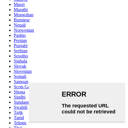
Maori
Marathi
Mongolian
Burmese
Nepali
Norwegian
Pashto
Persian
Punjabi
Serbian
Sesotho
Sinhala
Slovak
Slovenian
Somali
Samoan
Scots Gaelic
Shona
Sindhi
Sundanese
Swahili
Tajik
Tamil
Telugu
Thai