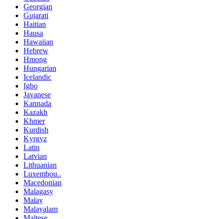
Georgian
Gujarati
Haitian
Hausa
Hawaiian
Hebrew
Hmong
Hungarian
Icelandic
Igbo
Javanese
Kannada
Kazakh
Khmer
Kurdish
Kyrgyz
Latin
Latvian
Lithuanian
Luxembou..
Macedonian
Malagasy
Malay
Malayalam
Maltese