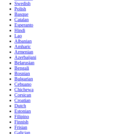
Swedish
Polish
Basque
Catalan
Esperanto
Hindi
Lao
Albanian
Amharic
Armenian
Azerbaijani
Belarusian
Bengali
Bosnian
Bulgarian
Cebuano
Chichewa
Corsican
Croatian
Dutch
Estonian
Filipino
Finnish
Frisian
Galician