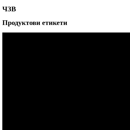
ЧЗВ
Продуктови етикети