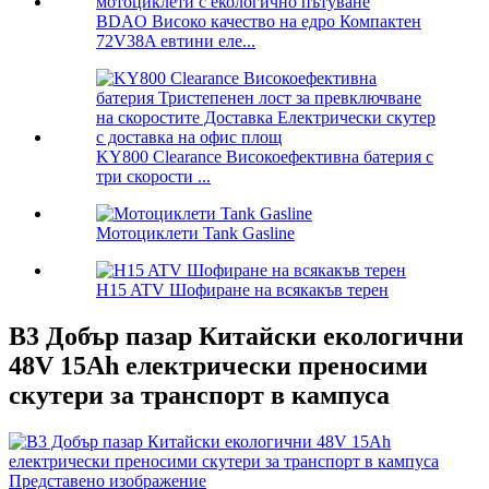
BDAO Високо качество на едро Компактен
72V38A евтини еле...
KY800 Clearance Високоефективна батерия с
три скорости ...
Мотоциклети Tank Gasline
H15 ATV Шофиране на всякакъв терен
B3 Добър пазар Китайски екологични
48V 15Ah електрически преносими
скутери за транспорт в кампуса