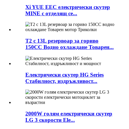
Xi YUE EEC електрически скутер
MINE с отделящ се...
T2 с 13L резервоар за гориво
150CC Водно охлаждане Товарен...
Електрически скутер HG Series
Стабилност, издръжливост...
2000W голям електрически скутер
LG 3 скорости Ele...