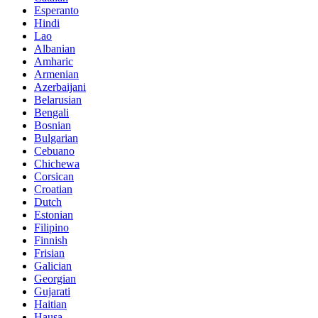
Esperanto
Hindi
Lao
Albanian
Amharic
Armenian
Azerbaijani
Belarusian
Bengali
Bosnian
Bulgarian
Cebuano
Chichewa
Corsican
Croatian
Dutch
Estonian
Filipino
Finnish
Frisian
Galician
Georgian
Gujarati
Haitian
Hausa