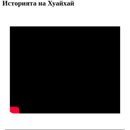
Историята на Хуайхай