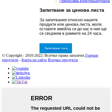
Преносима електроцентрала
Запитване за ценова листа
За запитвания относно нашите
продукти или ценова листа, моля,
оставете имейла си до нас и ние ще
се свържем в рамките на 24 часа.
Запитване сега
© Copyright - 2010-2022: Всички права запазени.
Горещи
продукти
-
Карта на сайта
Всички продукти