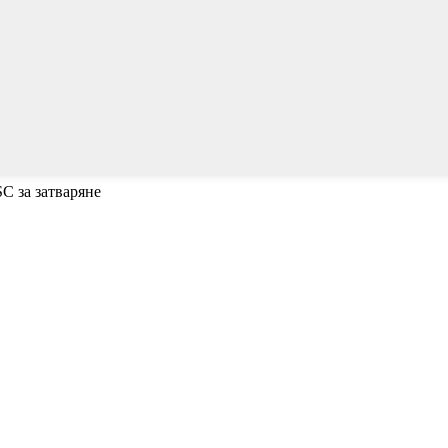
SC за затваряне