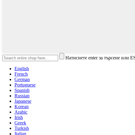
Натиснете enter за търсене или E
English
French
German
Portuguese
Spanish
Russian
Japanese
Korean
Arabic
Irish
Greek
Turkish
Italian