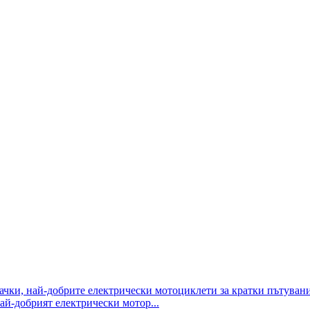
й-добрият електрически мотор...