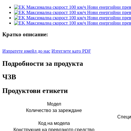
Кратко описание:
Изпратете имейл до нас
Изтеглете като PDF
Подробности за продукта
ЧЗВ
Продуктови етикети
Модел
Количество за зареждане
Специ
Код на модела
Конструкция на превозното средство